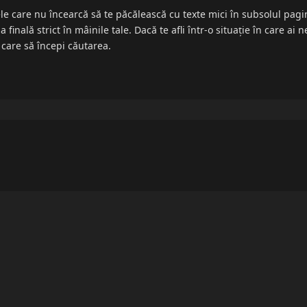
e care nu încearcă să te păcălească cu texte mici în subsolul pagini
 finală strict în mâinile tale. Dacă te afli într-o situație în care a
 care să începi căutarea.