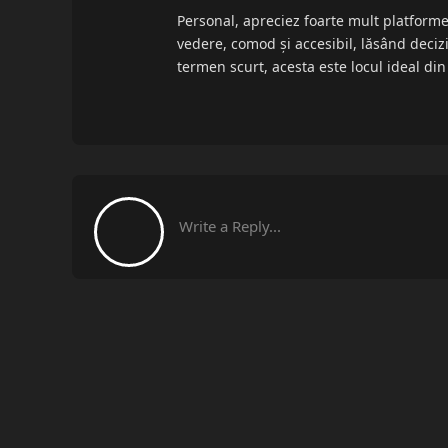
Personal, apreciez foarte mult platformel
vedere, comod și accesibil, lăsând decizia
termen scurt, acesta este locul ideal din
Write a Reply...