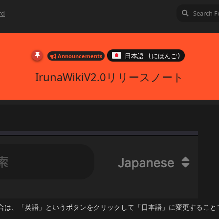
rd
Announcements
日本語 (にほんご)
IrunaWikiV2.0リリースノート
合は、「英語」というボタンをクリックして「日本語」に変更すること