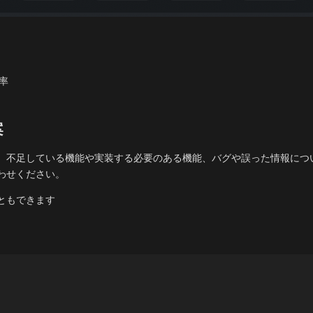
率
案
。不足している機能や実装する必要のある機能、バグや誤った情報につ
わせください。
ともできます