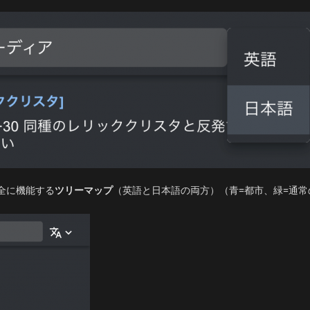
全に機能する
ツリーマップ
（英語と日本語の両方）（青=都市、緑=通常