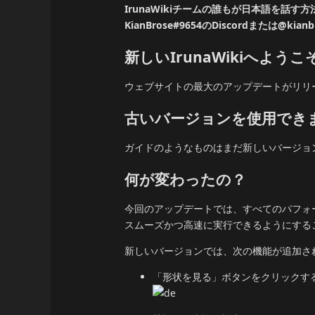
IrunaWikiチームの誰もが日本語を話
KianBrose#9654のDiscordまたは@k
新しいIrunaWikiへようこ
ウェブサイトの最大のアップデートがリリースさ
古いバージョンを使用でき
ガイドのようなものはまだ新しいバージョ
何が変わったの？
今回のアップデートでは、すべてのパフォー
スムーズかつ高速に実行できるようにする
新しいバージョンでは、次の機能が追加さ
「形状を見る」ボタンをクリックす