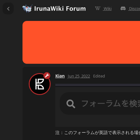
Wiki
Disco
Kian
Jun 25, 2022
Edited
注：このフォーラムが英語で表示される場