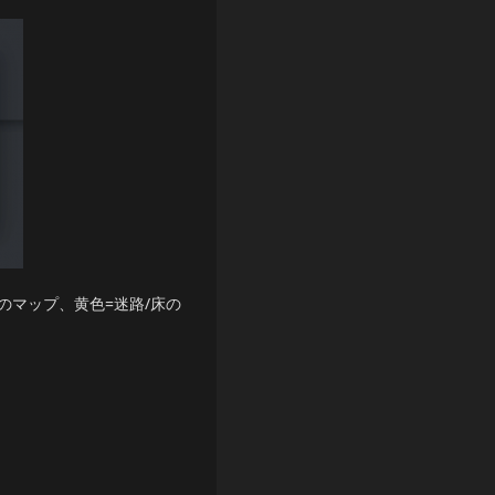
のマップ、黄色=迷路/床の