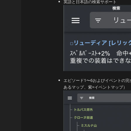
英語と日本語の検索サポート
エピソード1〜6およびイベントの完
あるマップ、紫=イベントマップ）